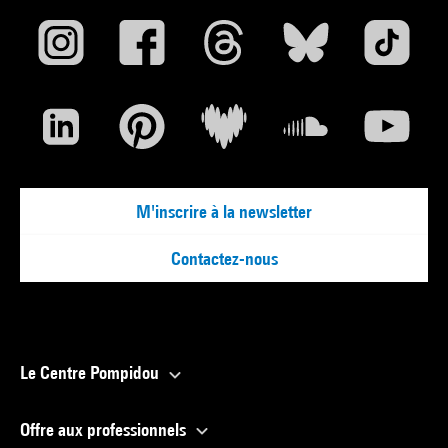
arlette.alliguie@bpi.fr
Partenaires :
Cinemateca portuguesa / Fondation Calouste Gulbenkian
M'inscrire à la newsletter
Contactez-nous
Le Centre Pompidou
Offre aux professionnels