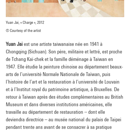
Yuan Jai, « Charge », 2012
© Courtesy of the artist
Yuan Jai
est une artiste taiwanaise née en 1941 à
Chongqing (Sichuan). Son père, militaire et lettré, est proche
de Tchang Kaï-chek et la famille déménage à Taiwan en
1947. Elle étudie la peinture chinoise au département beaux-
arts de l’université Normale Nationale de Taïwan, puis
l’histoire de l’art et la restauration à l’université de Louvain
et à l’Institut royal du patrimoine artistique, à Bruxelles. De
retour à Taiwan après des études complémentaires au British
Museum et dans diverses institutions américaines, elle
travaille au département de restauration – dont elle
deviendra directrice – au musée national du palais de Taipei
pendant trente ans avant de se consacrer à sa pratique