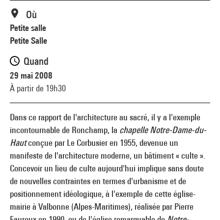
Où
Petite salle
Petite Salle
Quand
29 mai 2008
À partir de 19h30
Dans ce rapport de l'architecture au sacré, il y a l'exemple
incontournable de Ronchamp, la
chapelle Notre-Dame-du-
Haut
conçue par Le Corbusier en 1955, devenue un
manifeste de l'architecture moderne, un bâtiment « culte ».
Concevoir un lieu de culte aujourd'hui implique sans doute
de nouvelles contraintes en termes d'urbanisme et de
positionnement idéologique, à l'exemple de cette église-
mairie à Valbonne (Alpes-Maritimes), réalisée par Pierre
Fauroux en 1990, ou de l'église remarquable de
Notre-