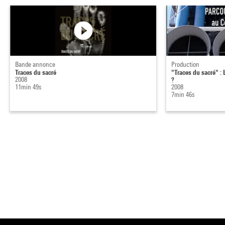
Bande annonce
Production
Traces du sacré
"Traces du sacré" :
2008
?
11min 49s
2008
7min 46s