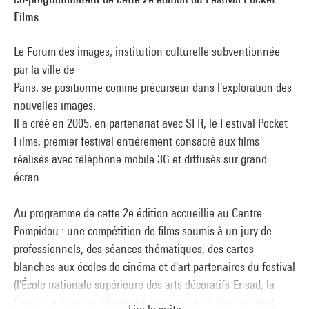
Films.
Le Forum des images, institution culturelle subventionnée
par la ville de
Paris, se positionne comme précurseur dans l'exploration des
nouvelles images.
Il a créé en 2005, en partenariat avec SFR, le Festival Pocket
Films, premier festival entièrement consacré aux films
réalisés avec téléphone mobile 3G et diffusés sur grand
écran.
Au programme de cette 2e édition accueillie au Centre
Pompidou : une compétition de films soumis à un jury de
professionnels, des séances thématiques, des cartes
blanches aux écoles de cinéma et d'art partenaires du festival
(l'École nationale supérieure des arts décoratifs-Ensad, la
Fémis, Le Fresnoy, l'École des beaux-arts de Genève, etc.).