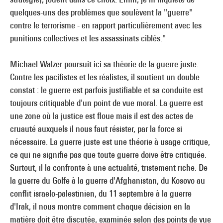
quelques-uns des problèmes que soulèvent la "guerre"
contre le terrorisme - en rapport particulièrement avec les
punitions collectives et les assassinats ciblés."
Michael Walzer poursuit ici sa théorie de la guerre juste.
Contre les pacifistes et les réalistes, il soutient un double
constat : le guerre est parfois justifiable et sa conduite est
toujours critiquable d'un point de vue moral. La guerre est
une zone où la justice est floue mais il est des actes de
cruauté auxquels il nous faut résister, par la force si
nécessaire. La guerre juste est une théorie à usage critique,
ce qui ne signifie pas que toute guerre doive être critiquée.
Surtout, il la confronte à une actualité, tristement riche. De
la guerre du Golfe à la guerre d'Afghanistan, du Kosovo au
conflit israelo-palestinien, du 11 septembre à la guerre
d'Irak, il nous montre comment chaque décision en la
matière doit être discutée, examinée selon des points de vue