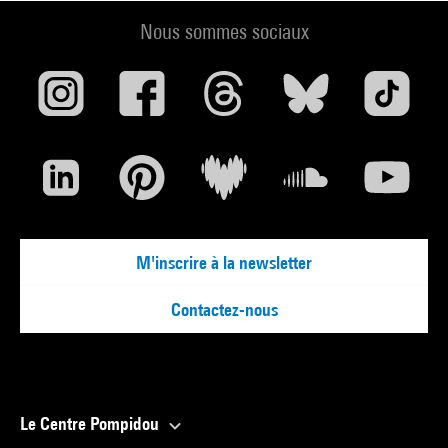
Nous sommes sociaux
Renseignements :
Christine Bolron, tel : 01 44 78 46 52, fax : 01 44 78 12 03, mel
:
cbolron@cnac-gp.fr
M'inscrire à la newsletter
Contactez-nous
Le Centre Pompidou