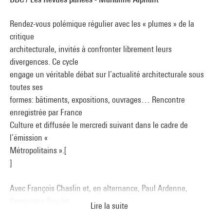
Rendez-vous polémique régulier avec les « plumes » de la
critique
architecturale, invités à confronter librement leurs
divergences. Ce cycle
engage un véritable débat sur l’actualité architecturale sous
toutes ses
formes: bâtiments, expositions, ouvrages… Rencontre
enregistrée par France
Culture et diffusée le mercredi suivant dans le cadre de
l’émission «
Métropolitains ».[
]
Avec François Chaslin et, en alternance, Paul Ardenne,
Dominique Boudet,
Lire la suite
Emmanuel Caille, Frédéric Edelmann, Jean-Claude Garcias,