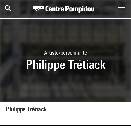
Aller au contenu principal
Centre Pompidou
Artiste/personnalité
Philippe Trétiack
Philippe Trétiack