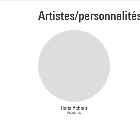
ensemb
Artistes/personnalité
Boris Achour
Plasticien