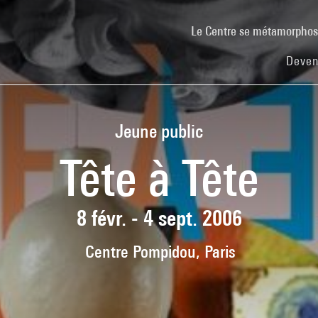
Le Centre se métamorpho
Deven
Jeune public
Tête à Tête
8 févr. - 4 sept. 2006
Centre Pompidou, Paris