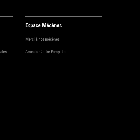
Espace Mécènes
Merci à nos mécènes
iales
Amis du Centre Pompidou