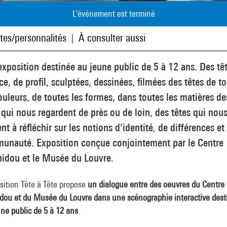
L'événement est terminé
stes/personnalités
À consulter aussi
|
xposition destinée au jeune public de 5 à 12 ans. Des tê
ce, de profil, sculptées, dessinées, filmées des têtes de t
ouleurs, de toutes les formes, dans toutes les matières de
 qui nous regardent de près ou de loin, des têtes qui nou
ent à réfléchir sur les notions d'identité, de différences et
unauté. Exposition conçue conjointement par le Centre
idou et le Musée du Louvre.
sition Tête à Tête propose
un dialogue entre des oeuvres du Centre
dou et du Musée du Louvre dans une scénographie interactive dest
ne public de 5 à 12 ans
.