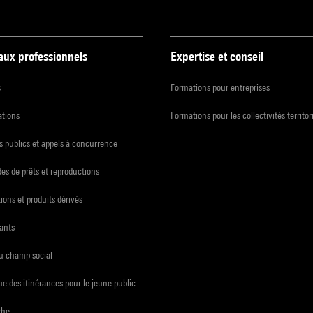
 aux professionnels
Expertise et conseil
s
Formations pour entreprises
ations
Formations pour les collectivités territor
 publics et appels à concurrence
s de prêts et reproductions
ions et produits dérivés
ants
du champ social
e des itinérances pour le jeune public
che