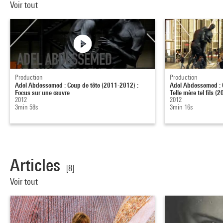
Voir tout
Production
Production
Adel Abdessemed : Coup de tête (2011-2012) :
Adel Abdessemed : 
Focus sur une œuvre
Telle mère tel fils (2
2012
2012
3min 58s
3min 16s
Articles
[8]
Voir tout