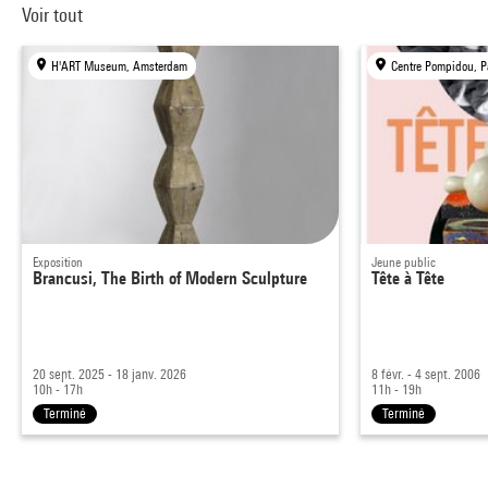
Voir tout
H'ART Museum, Amsterdam
Centre Pompidou, P
Exposition
Jeune public
Brancusi, The Birth of Modern Sculpture
Tête à Tête
20 sept. 2025 - 18 janv. 2026
8 févr. - 4 sept. 2006
10h - 17h
11h - 19h
Terminé
Terminé