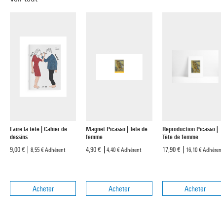
Faire la tête | Cahier de
Magnet Picasso | Tête de
Reproduction Picasso |
dessins
femme
Tête de femme
9,00 €
4,90 €
17,90 €
8,55 €
Adhérent
4,40 €
Adhérent
16,10 €
Adhéren
Acheter
Acheter
Acheter