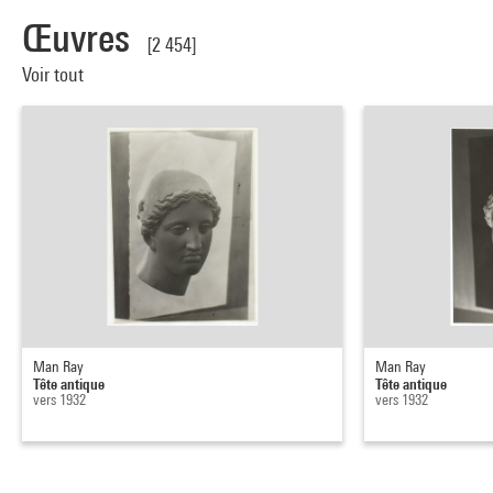
Œuvres
[2 454]
Voir tout
Man Ray
Man Ray
Tête antique
Tête antique
vers 1932
vers 1932