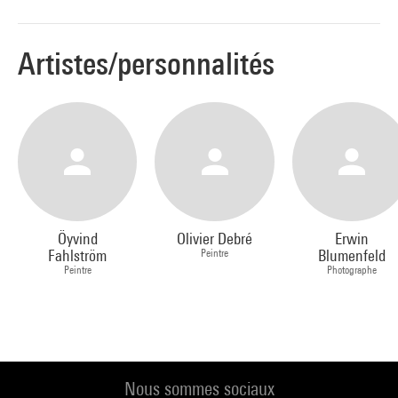
Artistes/personnalités
Öyvind
Olivier Debré
Erwin
Fahlström
Peintre
Blumenfeld
Peintre
Photographe
Nous sommes sociaux