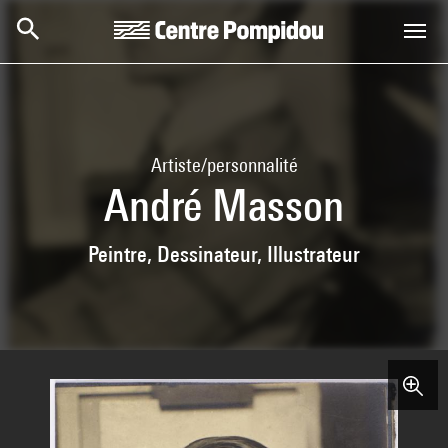
Aller au contenu principal
Centre Pompidou
Artiste/personnalité
André Masson
Peintre, Dessinateur, Illustrateur