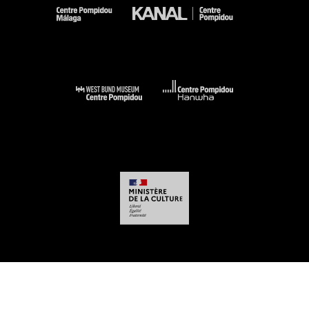
-
-
-
-
Mentions légales
Plan du site
CGU
Données personnelles
Gestion des
cookies