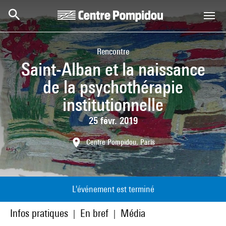
Aller au contenu principal
Centre Pompidou
Rencontre
Saint-Alban et la naissance
de la psychothérapie
institutionnelle
25 févr. 2019
Centre Pompidou, Paris
L'événement est terminé
Infos pratiques
En bref
Média
|
|