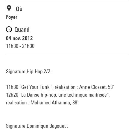
Où
Foyer
Quand
04 nov. 2012
11h30 - 21h30
Signature Hip-Hop 2/2 :
11h30 "Get Your Funk!", réalisation : Anne Closset, 53’
12h20 "La Danse hip-hop, une technique maîtrisée",
réalisation : Mohamed Athamna, 88’
Signature Dominique Bagouet :