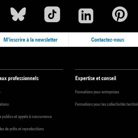
M'inscrire à la newsletter
Contactez-nous
 aux professionnels
Expertise et conseil
s
Formations pour entreprises
ations
Formations pour les collectivités territor
 publics et appels à concurrence
s de prêts et reproductions