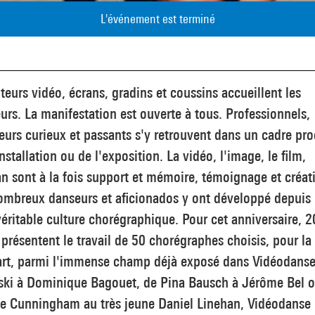
L'événement est terminé
eurs vidéo, écrans, gradins et coussins accueillent les
eurs. La manifestation est ouverte à tous. Professionnels,
urs curieux et passants s'y retrouvent dans un cadre pr
installation ou de l'exposition. La vidéo, l'image, le film,
an sont à la fois support et mémoire, témoignage et créat
ombreux danseurs et aficionados y ont développé depuis
éritable culture chorégraphique. Pour cet anniversaire, 
 présentent le travail de 50 chorégraphes choisis, pour la
art, parmi l'immense champ déjà exposé dans Vidéodanse
nski à Dominique Bagouet, de Pina Bausch à Jérôme Bel 
e Cunningham au très jeune Daniel Linehan, Vidéodanse