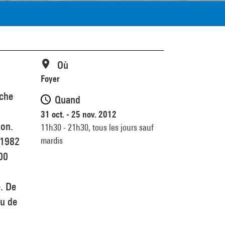
Où
Foyer
oche
Quand
31 oct. - 25 nov. 2012
ion.
11h30 - 21h30,
tous les jours sauf
mardis
 1982
200
. De
ou de