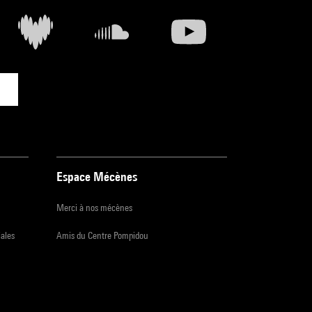
Espace Mécènes
Merci à nos mécènes
iales
Amis du Centre Pompidou