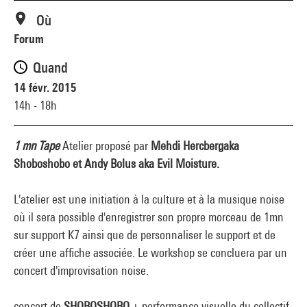
Où
Forum
Quand
14 févr. 2015
14h - 18h
1 mn Tape
Atelier proposé par
Mehdi Hercberg
aka
Shoboshobo et Andy Bolus aka Evil Moisture.
L'atelier est une initiation à la culture et à la musique noise
où il sera possible d'enregistrer son propre morceau de 1mn
sur support K7 ainsi que de personnaliser le support et de
créer une affiche associée. Le workshop se concluera par un
concert d'improvisation noise.
concert de
SHOBOSHOBO
+ performance visuelle du collectif