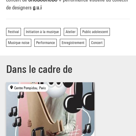
de designers
g.u.i
Festival
Initiation à la musique
Atelier
Public adolescent
Musique noise
Performance
Enregistrement
Concert
Dans le cadre de
Centre Pompidou, Paris