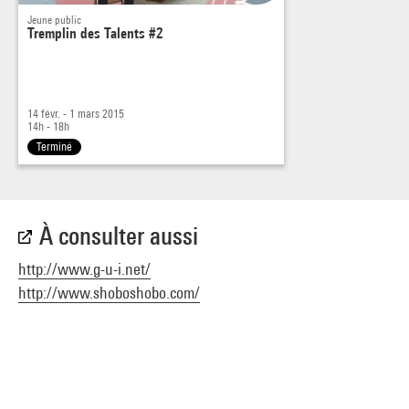
Jeune public
Tremplin des Talents #2
14 févr. - 1 mars 2015
14h - 18h
Terminé
À consulter aussi
http://www.g-u-i.net/
http://www.shoboshobo.com/