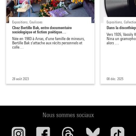
Expositions, Coulisses
Expositions, Collectio
Chez Bertille Bak, entre documentaire
Dans la discothèq
sociologique et fiction poétique…
Vers 1926, Vassily
Née en 1983 à Arras, d'une famille de mineurs,
Nina un gramophon
Bertille Bak s'attache aux récits personnels et
alors …
colle…
28 août 2023
08 déc. 2025
Nous sommes sociaux