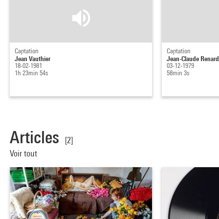
Captation
Captation
Jean Vauthier
Jean-Claude Renard 
18-02-1981
03-12-1979
1h 23min 54s
58min 3s
Articles
[2]
Voir tout