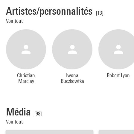
Artistes/personnalités
[13]
Voir tout
Christian
Iwona
Robert Lyon
Marclay
Buczkowfka
Média
[98]
Voir tout