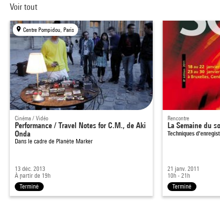
Voir tout
Centre Pompidou, Paris
Cinéma / Vidéo
Rencontre
Performance / Travel Notes for C.M., de Aki
La Semaine du s
Onda
Techniques d'enregis
Dans le cadre de
Planète Marker
13 déc. 2013
21 janv. 2011
À partir de 19h
10h - 21h
Terminé
Terminé