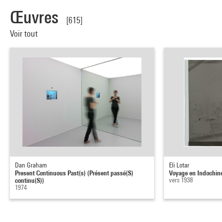
Œuvres
[615]
Voir tout
Dan Graham
Eli Lotar
Present Continuous Past(s) (Présent passé(S)
Voyage en Indochin
continu(S))
vers 1938
1974