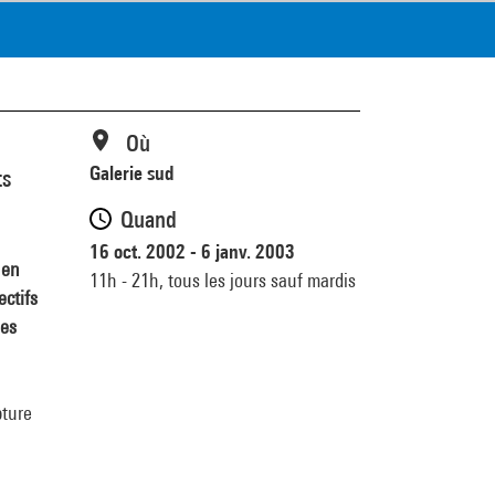
Où
Galerie sud
ts
Quand
16 oct. 2002 - 6 janv. 2003
 en
11h - 21h,
tous les jours sauf mardis
ectifs
des
pture