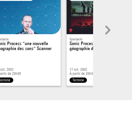
ectacle
Spectacle
nic Process "une nouvelle
Sonic Process "une nouvelle
ographie des sons" Scanner
géographie des sons" : Coldcut
 oct. 2002
17 oct. 2002
partir de 20h30
À partir de 20h30
Terminé
Terminé