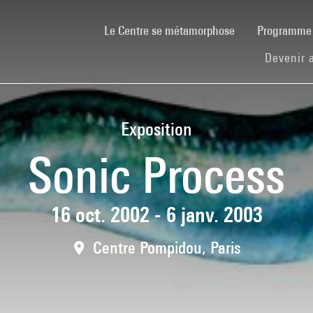
(current)
Le Centre se métamorphose
Programm
Devenir 
Exposition
Sonic Process
16 oct. 2002 - 6 janv. 2003
Centre Pompidou, Paris