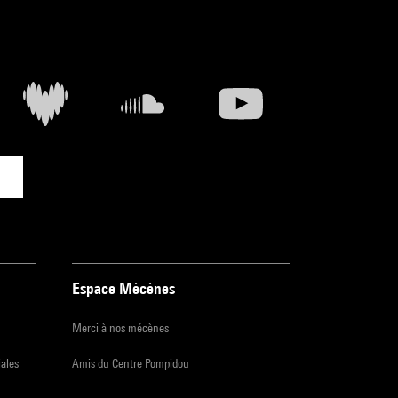
Espace Mécènes
Merci à nos mécènes
iales
Amis du Centre Pompidou