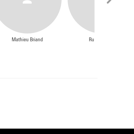
Mathieu Briand
Rupert Huber