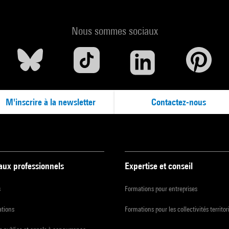
Nous sommes sociaux
M'inscrire à la newsletter
Contactez-nous
 aux professionnels
Expertise et conseil
s
Formations pour entreprises
ations
Formations pour les collectivités territor