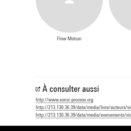
Flow Motion
À consulter aussi
http://www.sonic-process.org
http://213.130.36.39/data/media/livre/auteurs/
http://213.130.36.39/data/media/evenements/vi