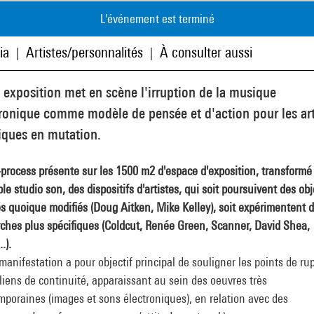
L'événement est terminé
ia
Artistes/personnalités
À consulter aussi
|
|
 exposition met en scène l'irruption de la musique
ronique comme modèle de pensée et d'action pour les ar
iques en mutation.
process présente sur les 1500 m2 d'espace d'exposition, transformé
ble studio son, des dispositifs d'artistes, qui soit poursuivent des obj
s quoique modifiés (Doug Aitken, Mike Kelley), soit expérimentent 
ches plus spécifiques (Coldcut, Renée Green, Scanner, David Shea,
.).
manifestation a pour objectif principal de souligner les points de ru
 liens de continuité, apparaissant au sein des oeuvres très
poraines (images et sons électroniques), en relation avec des