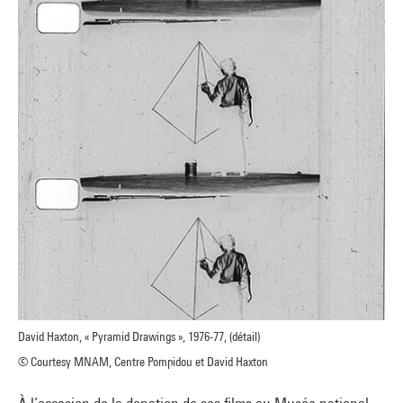
David Haxton, « Pyramid Drawings », 1976-77, (détail)
© Courtesy MNAM, Centre Pompidou et David Haxton