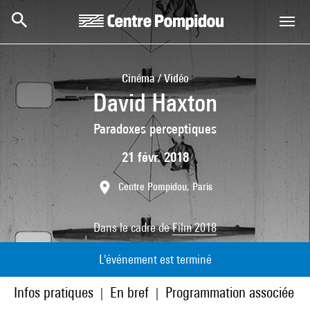
Aller au contenu principal
Centre Pompidou
Cinéma / Vidéo
David Haxton
Paradoxes perceptiques
21 févr. 2018
Centre Pompidou, Paris
Dans le cadre de
Film 2018
L'événement est terminé
Infos pratiques
En bref
Programmation associée
|
|
|