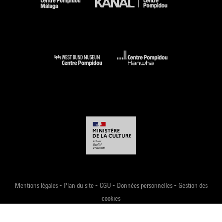
-
-
-
-
Mentions légales
Plan du site
CGU
Données personnelles
Gestion des
cookies