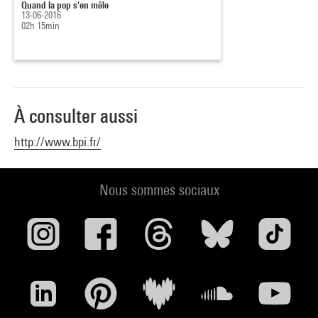
Quand la pop s'en mêle
13-06-2016
02h 15min
À consulter aussi
http://www.bpi.fr/
Nous sommes sociaux