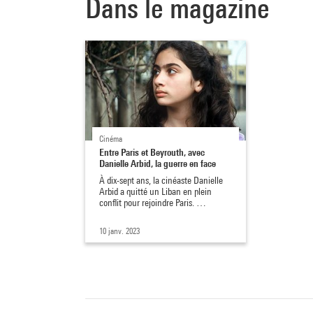
Dans le magazine
Cinéma
Entre Paris et Beyrouth, avec
Danielle Arbid, la guerre en face
À dix-sept ans, la cinéaste Danielle
Arbid a quitté un Liban en plein
conflit pour rejoindre Paris. …
10 janv. 2023