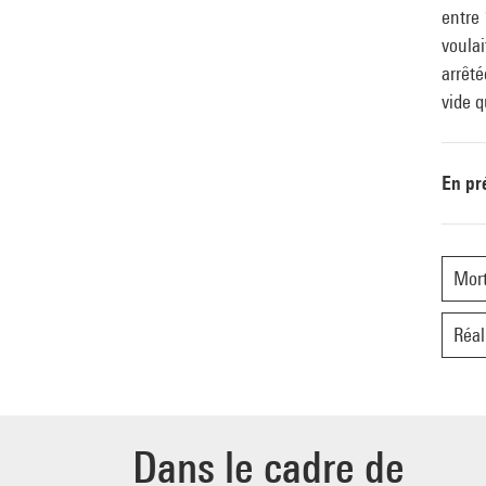
entre 
voulai
arrêté
vide q
En pr
Mor
Réal
Dans le cadre de