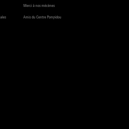
Merci à nos mécènes
iales
Amis du Centre Pompidou