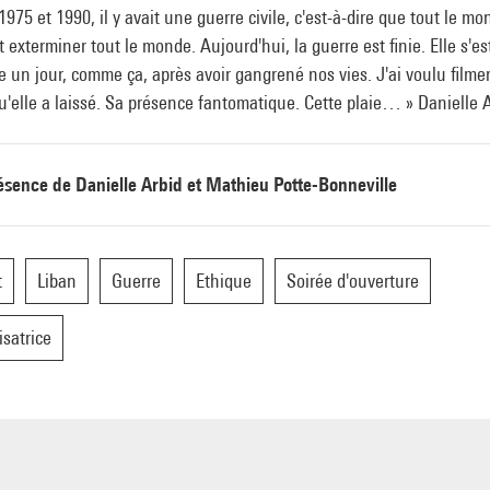
1975 et 1990, il y avait une guerre civile, c'est-à-dire que tout le mo
t exterminer tout le monde. Aujourd'hui, la guerre est finie. Elle s'es
e un jour, comme ça, après avoir gangrené nos vies. J'ai voulu filmer
u'elle a laissé. Sa présence fantomatique. Cette plaie… » Danielle 
ésence de Danielle Arbid et Mathieu Potte-Bonneville
t
Liban
Guerre
Ethique
Soirée d'ouverture
isatrice