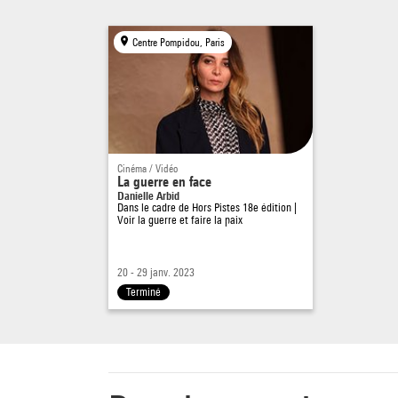
Centre Pompidou, Paris
Cinéma / Vidéo
La guerre en face
Danielle Arbid
Dans le cadre de
Hors Pistes 18e édition |
Voir la guerre et faire la paix
20 - 29 janv. 2023
Terminé