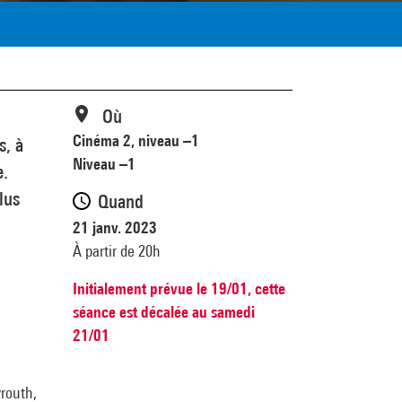
Où
Cinéma 2, niveau –1
s, à
Niveau –1
e.
lus
Quand
21 janv. 2023
À partir de 20h
Initialement prévue le 19/01, cette
séance est décalée au samedi
21/01
yrouth,