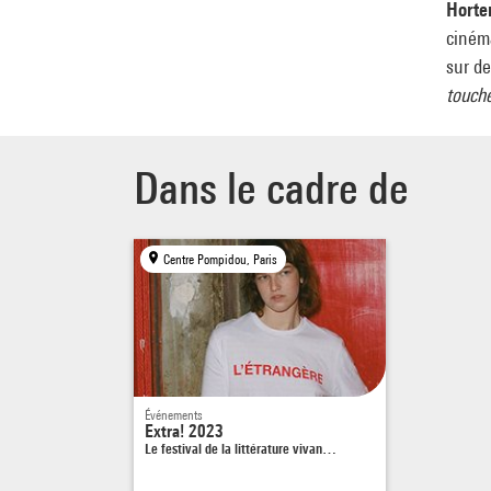
Horte
cinéma
sur de
touche
Dans le cadre de
Centre Pompidou, Paris
Événements
Extra! 2023
Le festival de la littérature vivan…