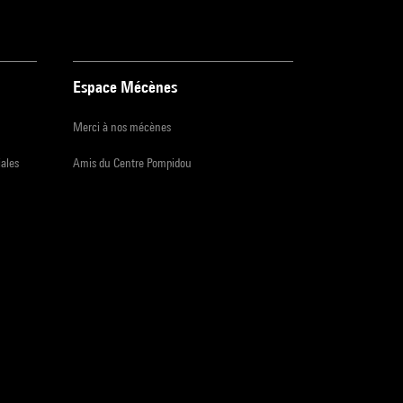
Espace Mécènes
Merci à nos mécènes
iales
Amis du Centre Pompidou