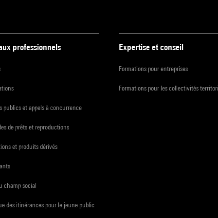
 aux professionnels
Expertise et conseil
s
Formations pour entreprises
ations
Formations pour les collectivités territor
 publics et appels à concurrence
s de prêts et reproductions
ions et produits dérivés
ants
du champ social
e des itinérances pour le jeune public