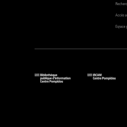
Recher
Accès a
Espace 