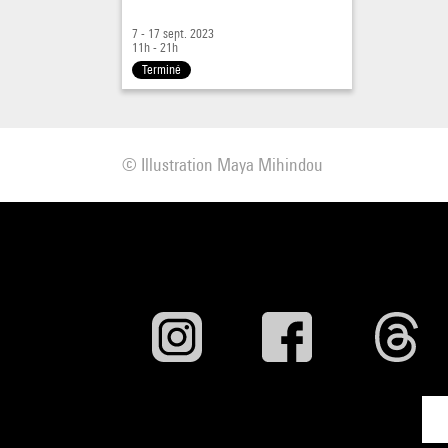
7 - 17 sept. 2023
11h - 21h
Terminé
© Illustration Maya Mihindou