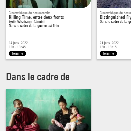
Cinémathèque du documentaire
Cinémathèque du docum
Killing Time, entre deux fronts
Distinguished Fl
Lydie Wisshaupt-Claudel
Dans le cadre de
La g
Dans le cadre de
La guerre est finie
14 janv. 2022
21 janv. 2022
12h - 13h45
12h - 13h15
Terminé
Terminé
Dans le cadre de