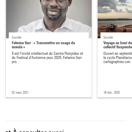
Société
Société
Felwine Sarr : « Transmettre un usage du
Voyage au bout de
monde »
collectif Suspend
Il est l'invité intellectuel du Centre Pompidou et
Ouvert en septemb
du Festival d’Automne pour 2025. Felwine Sarr
le cycle Planétari
pro…
cartographies co
02 mars 2021
18 déc. 2020