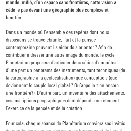
monde unifié, d’un espace sans frontières, cette vision a
cédé le pas devant une géographie plus complexe et
heurtée.
Dans un monde où l’ensemble des repères dont nous
disposions se trouve ébranlé, l’art et la pensée
contemporaine peuvent-ils aider de s’orienter ? Afin de
contribuer à dresser une autre image du monde, le cycle
Planétarium proposera d’articuler deux séries d’enquêtes :
d’une part un panorama des instruments, tant techniques (de
la cartographie à la géolocalisation) que conceptuels (que
deviennent le couple local-global ? Qu’appelle-t-on encore
une frontière?). D’autre part, un inventaire des attachements,
ces inscriptions géographiques dont dépend concrètement
l’exercice de la pensée et de la création.
Pour cela, chaque séance de Planétarium conviera ses invités
du monde des sciences, des sciences humaines et de l’art, à