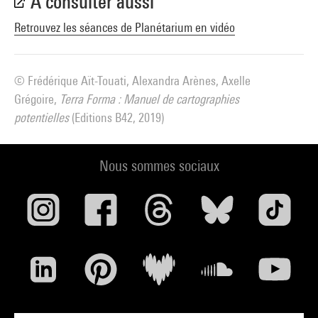
À consulter aussi
Retrouvez les séances de Planétarium en vidéo
© Frédérique Aït-Touati, Alexandra Arènes, Axelle
Grégoire,
Terra Forma : Manuel de cartographies
potentielles
(Editions B42, 2019)
Nous sommes sociaux