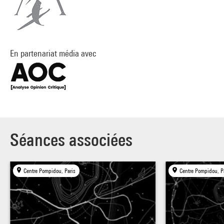
En partenariat média avec
Séances associées
Centre Pompidou, Paris
Centre Pompidou, P