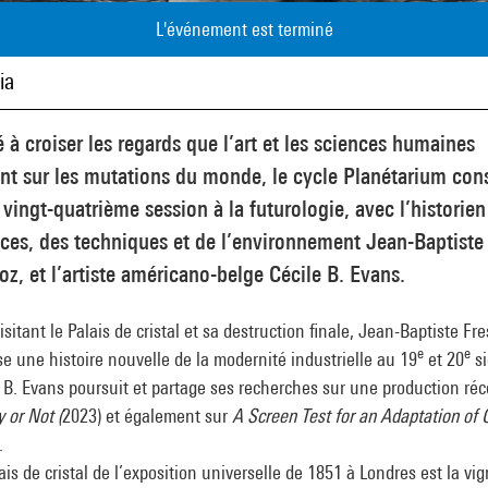
L'événement est terminé
ia
 à croiser les regards que l’art et les sciences humaines
nt sur les mutations du monde, le cycle Planétarium con
 vingt-quatrième session à la futurologie, avec l’historien
ces, des techniques et de l’environnement Jean-Baptiste
oz, et l’artiste américano-belge Cécile B. Evans.
isitant le Palais de cristal et sa destruction finale, Jean-Baptiste Fr
e
e
e une histoire nouvelle de la modernité industrielle au 19
et 20
si
 B. Evans poursuit et partage ses recherches sur une production réc
y or Not (
2023) et également sur
A Screen Test for an Adaptation of G
.
ais de cristal de l’exposition universelle de 1851 à Londres est la vi