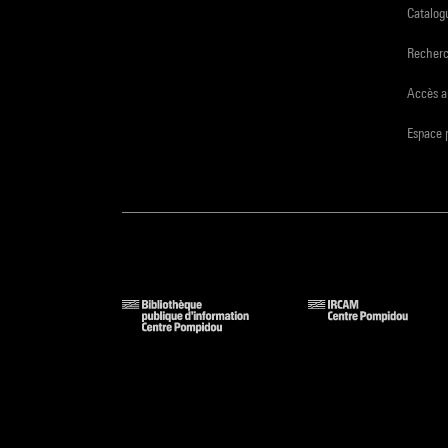
Catalogu
Recher
Accès a
Espace 