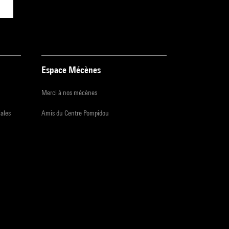
Espace Mécènes
Merci à nos mécènes
iales
Amis du Centre Pompidou