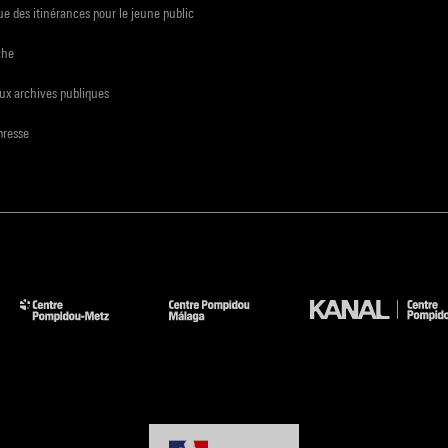
e des itinérances pour le jeune public
che
ux archives publiques
presse