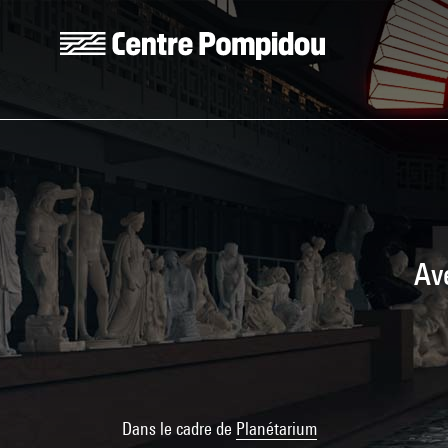
Aller au contenu principal
Centre Pompidou
Av
Dans le cadre de
Planétarium