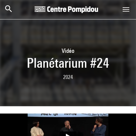
Aller au contenu principal
Centre Pompidou
Vidéo
Planétarium #24
2024