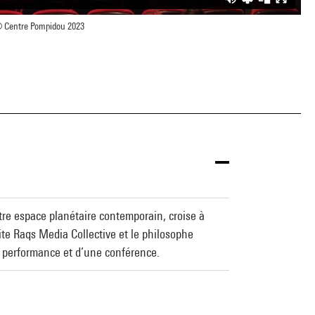
 Centre Pompidou 2023
tre espace planétaire contemporain, croise à
vite Raqs Media Collective et le philosophe
e performance et d’une conférence.