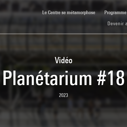
(current)
Le Centre se métamorphose
Programm
Devenir 
Vidéo
Planétarium #18
2023