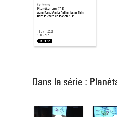
Conférence
Planétarium #18
Avec Raqs Media Collective et Thier…
Dans le cadre de
Planétarium
12 avril 2023
19h - 21h
Terminé
Dans la série : Plan