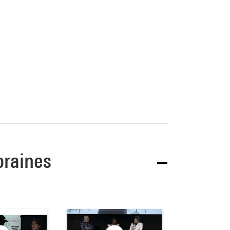
oraines