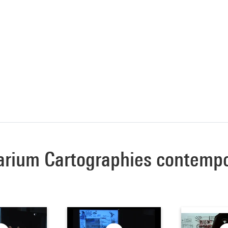
étarium Cartographies contemp