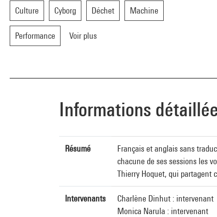
Culture
Cyborg
Déchet
Machine
Performance
Voir plus
Informations détaillé
Résumé
Français et anglais sans tradu
chacune de ses sessions les voi
Thierry Hoquet, qui partagent 
Intervenants
Charlène Dinhut : intervenant
Monica Narula : intervenant