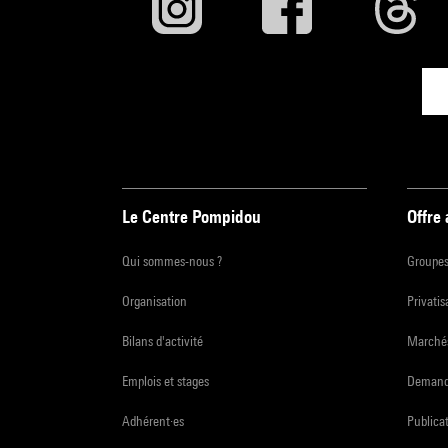
Le Centre Pompidou
Offre
Qui sommes-nous ?
Groupe
Organisation
Privatis
Bilans d'activité
Marchés
Emplois et stages
Demande
Adhérent·es
Publicat