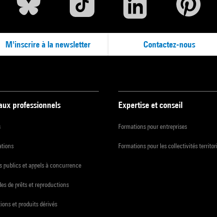
M'inscrire à la newsletter
Contactez-nous
 aux professionnels
Expertise et conseil
s
Formations pour entreprises
ations
Formations pour les collectivités territor
 publics et appels à concurrence
s de prêts et reproductions
ions et produits dérivés