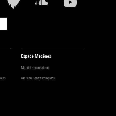
Espace Mécènes
Merci à nos mécènes
iales
Amis du Centre Pompidou