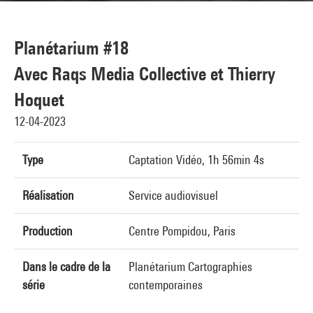
Planétarium #18
Avec Raqs Media Collective et Thierry
Hoquet
12-04-2023
Type
Captation Vidéo, 1h 56min 4s
Réalisation
Service audiovisuel
Production
Centre Pompidou, Paris
Dans le cadre de la
Planétarium Cartographies
série
contemporaines