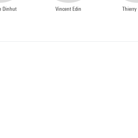
e Dinhut
Vincent Edin
Thierry