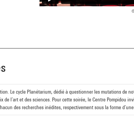
©
es
ction. Le cycle Planétarium, dédié à questionner les mutations de no
x de l’art et des sciences. Pour cette soirée, le Centre Pompidou in
chacun des recherches inédites, respectivement sous la forme d’un