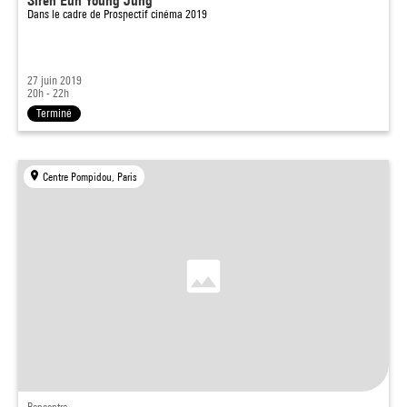
Siren Eun Young Jung
Dans le cadre de
Prospectif cinéma 2019
27 juin 2019
20h - 22h
Terminé
Centre Pompidou, Paris
Rencontre