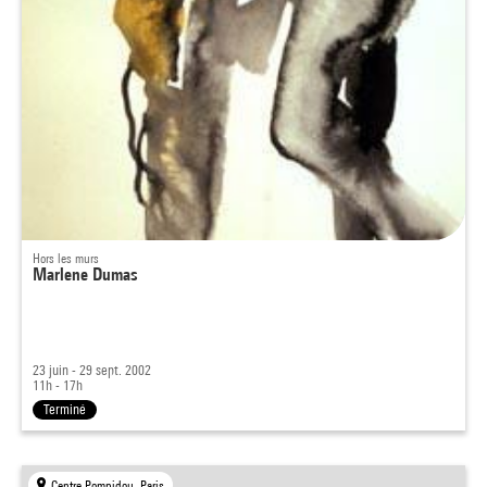
Hors les murs
Marlene Dumas
23 juin - 29 sept. 2002
11h - 17h
Terminé
Centre Pompidou, Paris