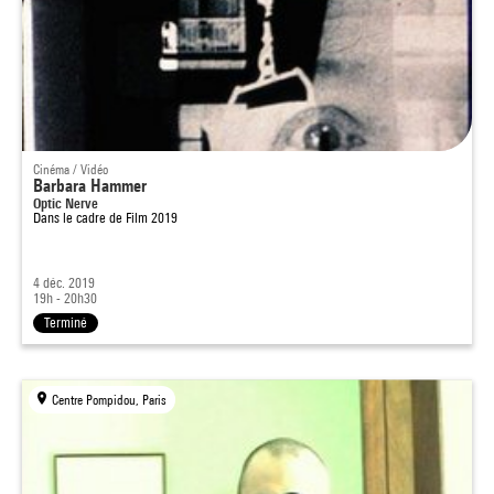
Cinéma / Vidéo
Barbara Hammer
Optic Nerve
Dans le cadre de
Film 2019
4 déc. 2019
19h - 20h30
Terminé
Centre Pompidou, Paris