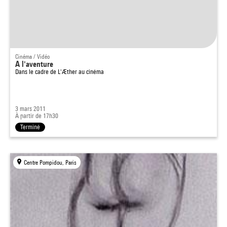
Cinéma / Vidéo
A l'aventure
Dans le cadre de
L'Æther au cinéma
3 mars 2011
À partir de 17h30
Terminé
Centre Pompidou, Paris