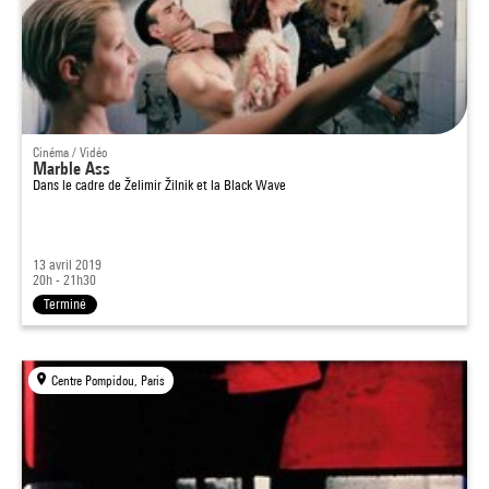
Cinéma / Vidéo
Marble Ass
Dans le cadre de
Želimir Žilnik et la Black Wave
13 avril 2019
20h - 21h30
Terminé
Centre Pompidou, Paris