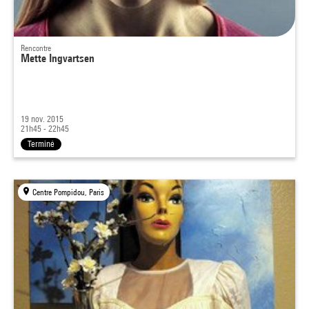
Rencontre
Mette Ingvartsen
19 nov. 2015
21h45 - 22h45
Terminé
Centre Pompidou, Paris