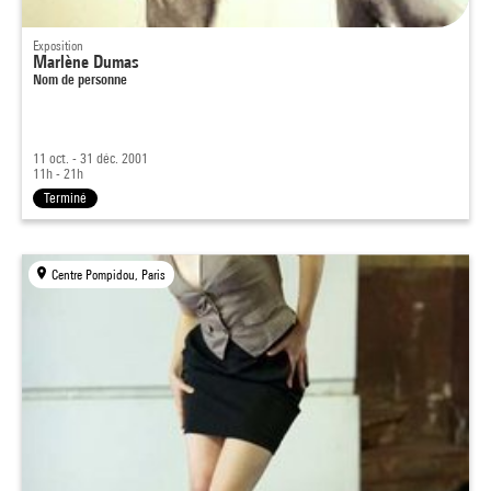
Exposition
Marlène Dumas
Nom de personne
11 oct. - 31 déc. 2001
11h - 21h
Terminé
Centre Pompidou, Paris