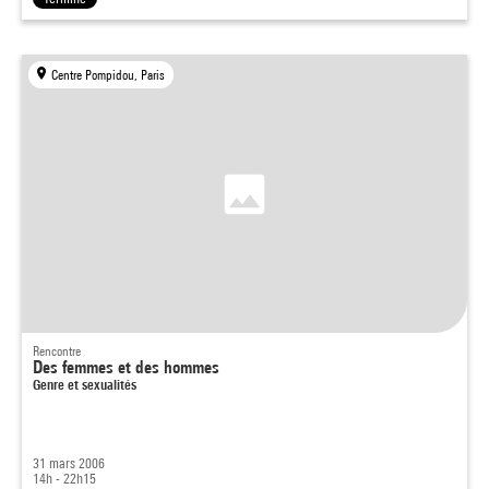
Centre Pompidou, Paris
Rencontre
Des femmes et des hommes
Genre et sexualités
31 mars 2006
14h - 22h15