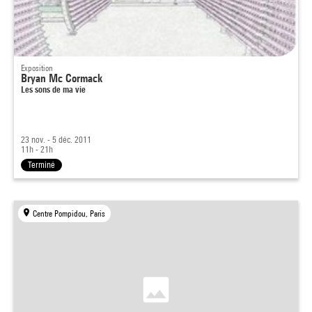
Exposition
Bryan Mc Cormack
Les sons de ma vie
23 nov. - 5 déc. 2011
11h - 21h
Terminé
Centre Pompidou, Paris