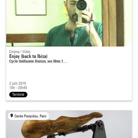
Cinéma / Vidéo
Enjoy (back to Ibiza)
Cycle Guillaume Dustan, ses films 1…
2 juin 2019
19h - 20h45
Terminé
Centre Pompidou, Paris