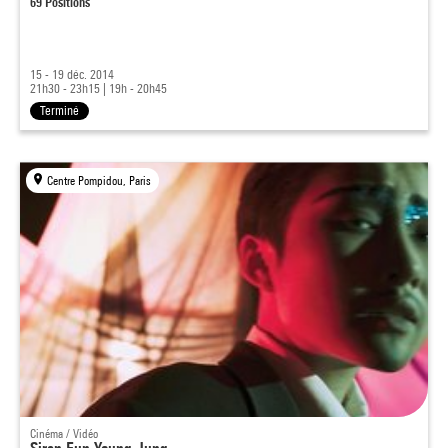
69 Positions
15 - 19 déc. 2014
21h30 - 23h15
|
19h - 20h45
Terminé
Centre Pompidou, Paris
Cinéma / Vidéo