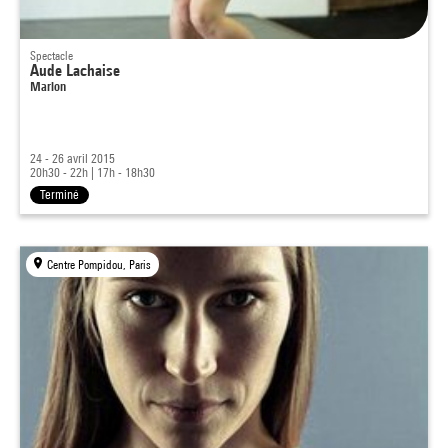
Spectacle
Aude Lachaise
Marlon
24 - 26 avril 2015
20h30 - 22h
|
17h - 18h30
Terminé
Centre Pompidou, Paris