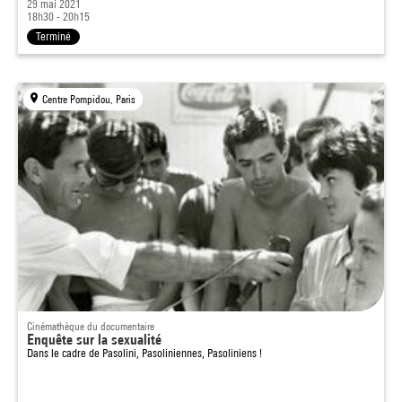
29 mai 2021
18h30 - 20h15
Terminé
Centre Pompidou, Paris
Cinémathèque du documentaire
Enquête sur la sexualité
Dans le cadre de
Pasolini, Pasoliniennes, Pasoliniens !