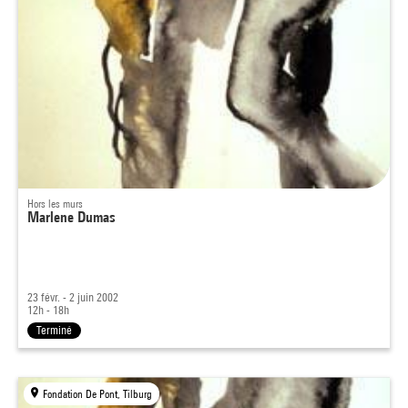
Hors les murs
Marlene Dumas
23 févr. - 2 juin 2002
12h - 18h
Terminé
Fondation De Pont, Tilburg