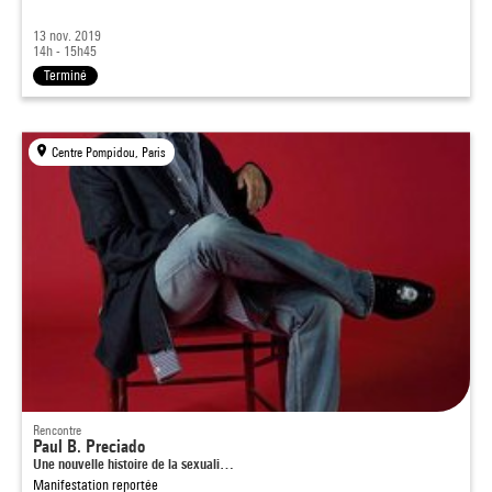
13 nov. 2019
14h - 15h45
Terminé
Centre Pompidou, Paris
Rencontre
Paul B. Preciado
Une nouvelle histoire de la sexuali…
Manifestation reportée