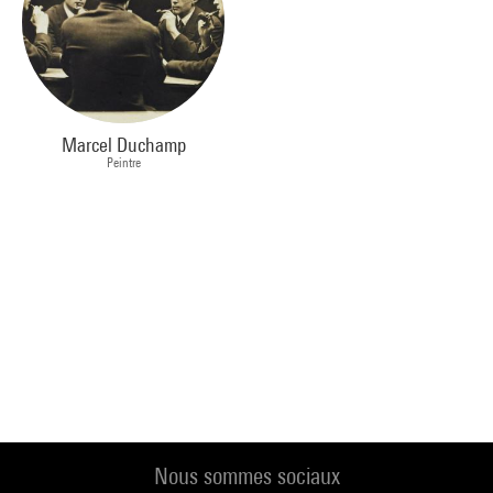
Marcel Duchamp
Peintre
Nous sommes sociaux