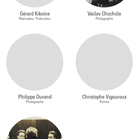
Gérard Kikoïne
Václav Chochola
Réalisateur, Producteur
Photographe
Philippe Durand
Christophe Vigouroux
Photographe
Peintre