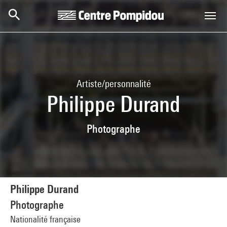
Aller au contenu principal
Centre Pompidou
Artiste/personnalité
Philippe Durand
Photographe
Philippe Durand
Photographe
Nationalité française