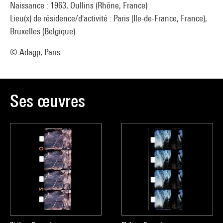
Naissance : 1963, Oullins (Rhône, France)
Lieu(x) de résidence/d'activité : Paris (Ile-de-France, France),
Bruxelles (Belgique)
© Adagp, Paris
Ses œuvres