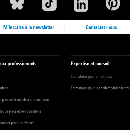
M'inscrire à la newsletter
Contactez-nous
 aux professionnels
Expertise et conseil
s
Formations pour entreprises
ations
Formations pour les collectivités territor
 publics et appels à concurrence
s de prêts et reproductions
ions et produits dérivés