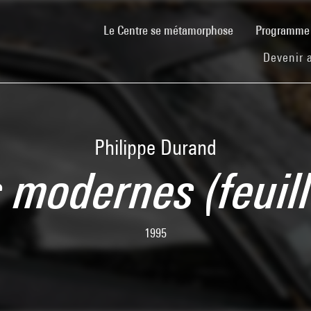
(current)
Le Centre se métamorphose
Programm
Devenir 
Philippe Durand
 modernes (feuill
1995