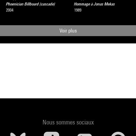
Phoenician Billboard (cascade)
Hommage à Jonas Mekas
2004
1989
Voir plus
Nous sommes sociaux