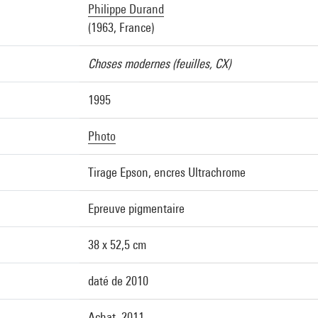
Philippe Durand
(1963, France)
Choses modernes (feuilles, CX)
1995
Photo
Tirage Epson, encres Ultrachrome
Epreuve pigmentaire
38 x 52,5 cm
daté de 2010
Achat, 2011