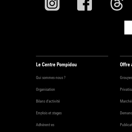
Le Centre Pompidou
Offre
Qui sommes-nous ?
Groupe
Organisation
Privatis
Bilans d'activité
Marchés
Emplois et stages
Demande
Adhérent·es
Publicat