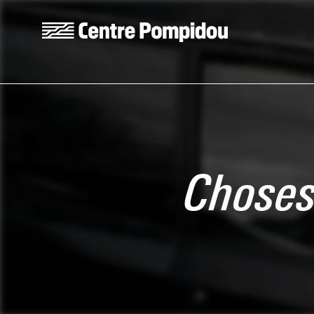
Aller au contenu principal
Centre Pompidou
Choses