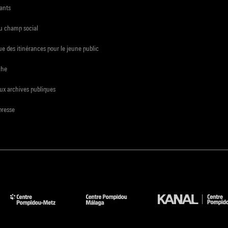
ants
du champ social
e des itinérances pour le jeune public
che
ux archives publiques
presse