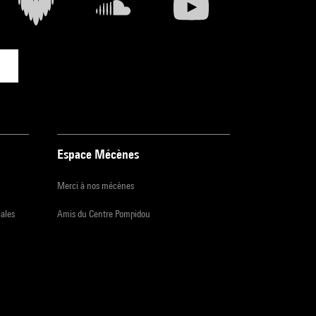
Espace Mécènes
Merci à nos mécènes
iales
Amis du Centre Pompidou