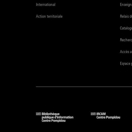
International
Enseign
Action territoriale
Relais 
Catalogu
Recher
Accès a
Espace 