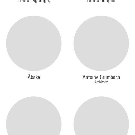
Pierre Lagrange,
Bruno Rougier
Âbäke
Antoine Grumbach
Architecte