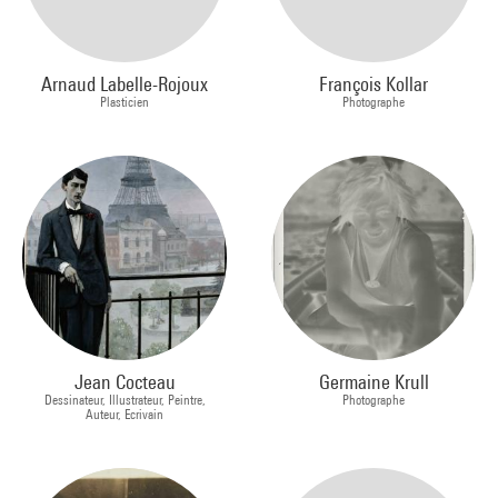
Arnaud Labelle-Rojoux
François Kollar
Plasticien
Photographe
Jean Cocteau
Germaine Krull
Dessinateur, Illustrateur, Peintre,
Photographe
Auteur, Ecrivain