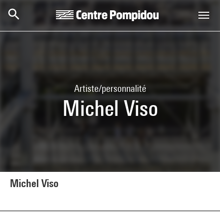
Aller au contenu principal
Centre Pompidou
Artiste/personnalité
Michel Viso
Michel Viso