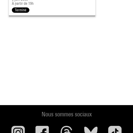
À partir de 19h
Terminé
Nous sommes sociaux