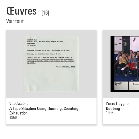
Œuvres
[16]
Voir tout
Vito Acconci
Pierre Huyghe
A Tape Situation Using Running, Counting,
Dubbing
Exhaustion
1996
1969