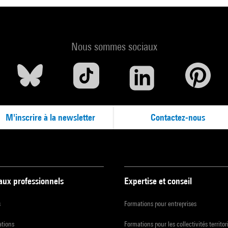
Nous sommes sociaux
M'inscrire à la newsletter
Contactez-nous
 aux professionnels
Expertise et conseil
s
Formations pour entreprises
ations
Formations pour les collectivités territor