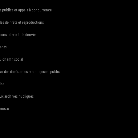
 publics et appels à concurrence
s de prêts et reproductions
ions et produits dérivés
ants
du champ social
e des itinérances pour le jeune public
che
ux archives publiques
presse