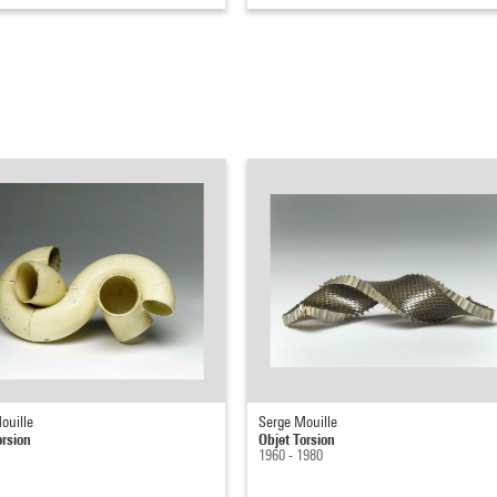
ouille
Serge Mouille
orsion
Objet Torsion
1960 - 1980