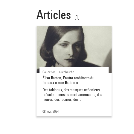
Articles
[1]
Collection, La recherche
Élisa Breton, l'autre architecte du
fameux « mur Breton »
Des tableaux, des masques océaniens,
précolombiens ou nord-américains, des
pierres, des racines, des…
08 févr. 2024