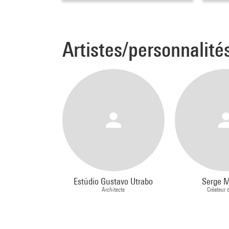
Artistes/personnalité
Estúdio Gustavo Utrabo
Serge M
Architecte
Créateur 