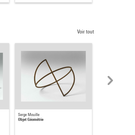
Voir tout
Serge Mouille
Serge Mouille
Objet Géométrie
Objet Assemblage
1960 - 1980