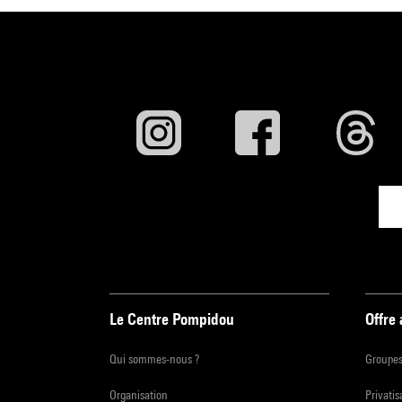
Le Centre Pompidou
Offre
Qui sommes-nous ?
Groupe
Organisation
Privatis