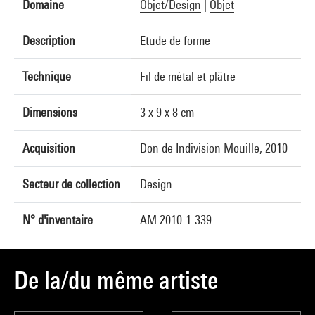
Domaine
Objet/Design
|
Objet
Description
Etude de forme
Technique
Fil de métal et plâtre
Dimensions
3 x 9 x 8 cm
Acquisition
Don de Indivision Mouille, 2010
Secteur de collection
Design
N° d'inventaire
AM 2010-1-339
De la/du même artiste