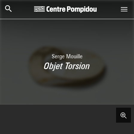
Aller au contenu principal
Centre Pompidou
Serge Mouille
Objet Torsion