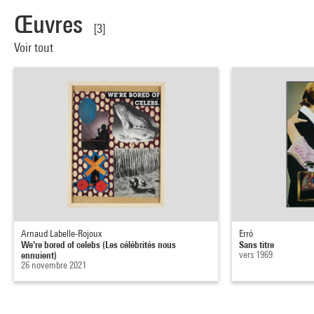
Œuvres
[3]
Voir tout
Arnaud Labelle-Rojoux
Erró
We're bored of celebs (Les célébrités nous
Sans titre
ennuient)
vers 1969
26 novembre 2021