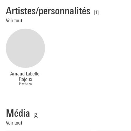
Artistes/personnalités
[1]
Voir tout
Arnaud Labelle-
Rojoux
Plasticien
Média
[2]
Voir tout