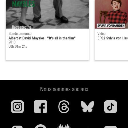
Bande annonce
Vidéo
Albert et David Maysles : "It's all in the film"
EP02 Sylvia von Ha
2019
00h 01m 24s
Nous sommes sociaux