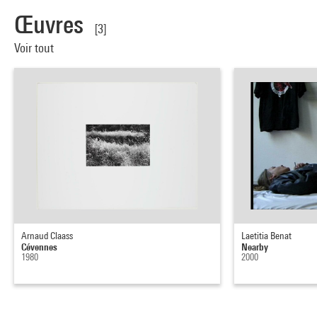
Œuvres
[3]
Voir tout
Arnaud Claass
Laetitia Benat
Cévennes
Nearby
1980
2000