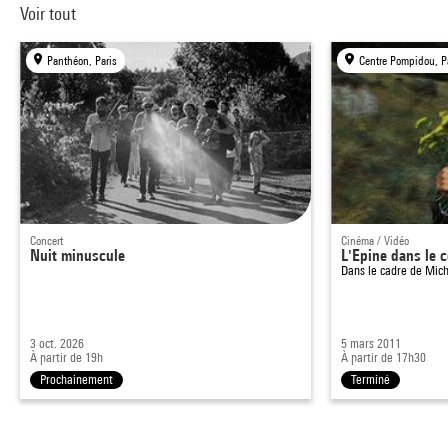
Voir tout
Panthéon, Paris
Centre Pompidou, P
Concert
Cinéma / Vidéo
Nuit minuscule
L'Epine dans le 
Dans le cadre de
Mich
3 oct. 2026
5 mars 2011
À partir de 19h
À partir de 17h30
Prochainement
Terminé