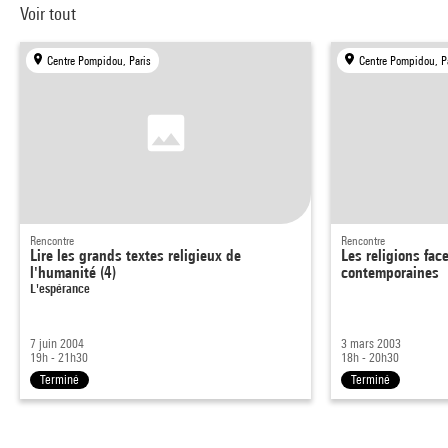
Voir tout
Centre Pompidou, Paris
Centre Pompidou, P
Rencontre
Rencontre
Lire les grands textes religieux de
Les religions fac
l'humanité (4)
contemporaines
L'espérance
7 juin 2004
3 mars 2003
19h - 21h30
18h - 20h30
Terminé
Terminé