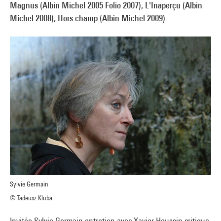
Magnus (Albin Michel 2005 Folio 2007), L'Inaperçu (Albin
Michel 2008), Hors champ (Albin Michel 2009).
Sylvie Germain
© Tadeusz Kluba
Invitée Sylvie Germain entretien avec Xavier Houssin critique