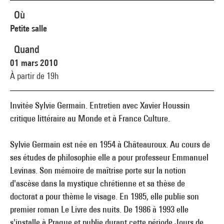
Où
Petite salle
Quand
01 mars 2010
À partir de 19h
Invitée Sylvie Germain. Entretien avec Xavier Houssin
critique littéraire au Monde et à France Culture.
Sylvie Germain est née en 1954 à Châteauroux. Au cours de
ses études de philosophie elle a pour professeur Emmanuel
Levinas. Son mémoire de maîtrise porte sur la notion
d'ascèse dans la mystique chrétienne et sa thèse de
doctorat a pour thème le visage. En 1985, elle publie son
premier roman Le Livre des nuits. De 1986 à 1993 elle
s'installe à Prague et publie durant cette période Jours de