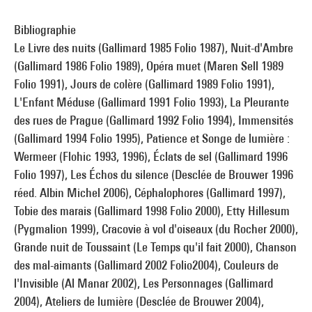
Bibliographie
Le Livre des nuits (Gallimard 1985 Folio 1987), Nuit-d'Ambre
(Gallimard 1986 Folio 1989), Opéra muet (Maren Sell 1989
Folio 1991), Jours de colère (Gallimard 1989 Folio 1991),
L'Enfant Méduse (Gallimard 1991 Folio 1993), La Pleurante
des rues de Prague (Gallimard 1992 Folio 1994), Immensités
(Gallimard 1994 Folio 1995), Patience et Songe de lumière :
Wermeer (Flohic 1993, 1996), Éclats de sel (Gallimard 1996
Folio 1997), Les Échos du silence (Desclée de Brouwer 1996
réed. Albin Michel 2006), Céphalophores (Gallimard 1997),
Tobie des marais (Gallimard 1998 Folio 2000), Etty Hillesum
(Pygmalion 1999), Cracovie à vol d'oiseaux (du Rocher 2000),
Grande nuit de Toussaint (Le Temps qu'il fait 2000), Chanson
des mal-aimants (Gallimard 2002 Folio2004), Couleurs de
l'Invisible (Al Manar 2002), Les Personnages (Gallimard
2004), Ateliers de lumière (Desclée de Brouwer 2004),