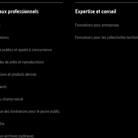
 aux professionnels
Expertise et conseil
s
Formations pour entreprises
ations
Formations pour les collectivités territor
 publics et appels à concurrence
s de prêts et reproductions
ions et produits dérivés
ants
du champ social
e des itinérances pour le jeune public
che
ux archives publiques