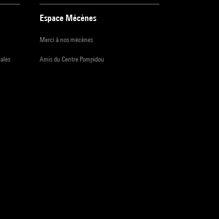
Espace Mécènes
Merci à nos mécènes
iales
Amis du Centre Pompidou