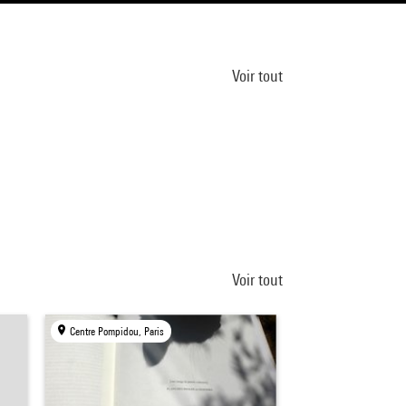
Voir tout
Voir tout
Centre Pompidou, Paris
Centre Pompidou, Par