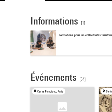
Informations
[1]
Formations pour les collectivités territori
Événements
[64]
Centre Pompidou, Paris
Centr