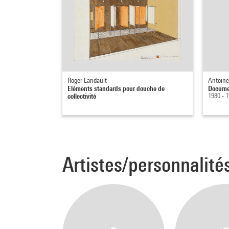
Roger Landault
Antoin
Eléments standards pour douche de
Documen
collectivité
1980 - 
Artistes/personnalité