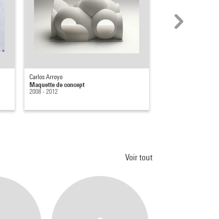
Carlos Arroyo
Carlos Arroyo
Maquette de concept
Maquette de concour
2008 - 2012
2008 - 2012
Voir tout