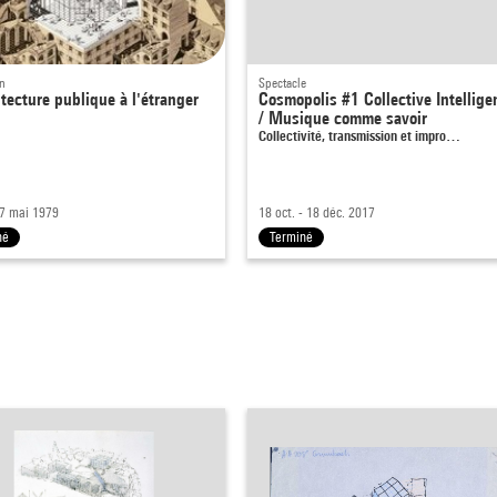
on
Spectacle
itecture publique à l'étranger
Cosmopolis #1 Collective Intellige
/ Musique comme savoir
Collectivité, transmission et impro…
- 7 mai 1979
18 oct. - 18 déc. 2017
né
Terminé