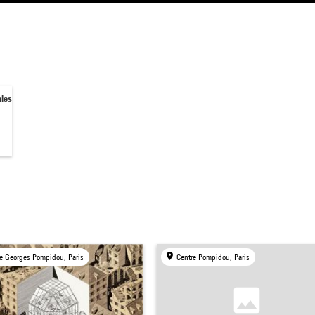
ales
e Georges Pompidou, Paris
Centre Pompidou, Paris