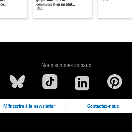
co...
communication institut...
1988
Nous sommes sociaux
M'inscrire à la newsletter
Contactez-nous