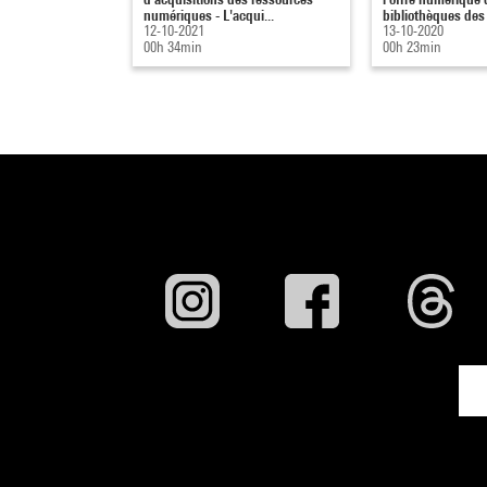
numériques - L'acqui...
bibliothèques des 
12-10-2021
13-10-2020
00h 34min
00h 23min