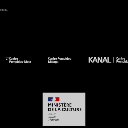
presse