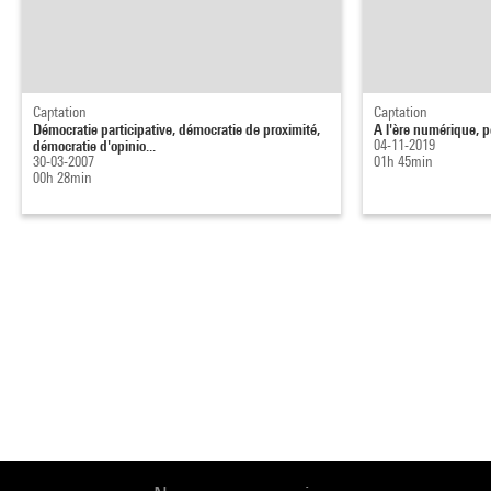
Captation
Captation
Démocratie participative, démocratie de proximité,
A l'ère numérique, p
démocratie d'opinio...
04-11-2019
30-03-2007
01h 45min
00h 28min