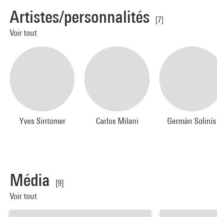
Artistes/personnalités
[7]
Voir tout
Yves Sintomer
Carlos Milani
Germán Solinís
Média
[9]
Voir tout