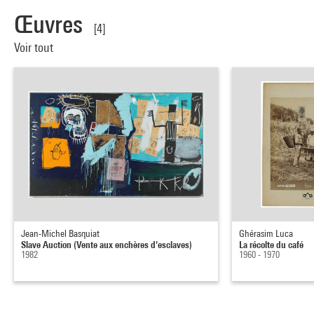
Œuvres
[4]
Voir tout
Jean-Michel Basquiat
Ghérasim Luca
Slave Auction (Vente aux enchères d'esclaves)
La récolte du café
1982
1960 - 1970