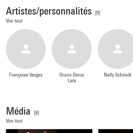
Artistes/personnalités
[9]
Voir tout
Françoise Verges
Oruno Denis
Nelly Schmidt
Lara
Média
[8]
Voir tout