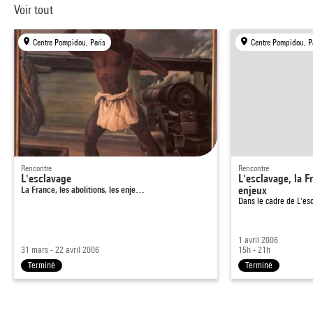
Voir tout
Centre Pompidou, Paris
Centre Pompidou, P
Rencontre
Rencontre
L'esclavage
L'esclavage, la Fr
La France, les abolitions, les enje…
enjeux
Dans le cadre de
L'es
1 avril 2006
31 mars - 22 avril 2006
15h - 21h
Terminé
Terminé