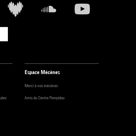
Espace Mécènes
Merci à nos mécènes
iales
Amis du Centre Pompidou