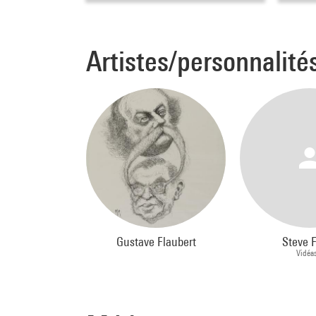
Artistes/personnalité
Gustave Flaubert
Steve 
Vidéa