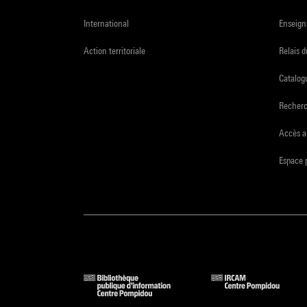
International
Enseign
Action territoriale
Relais 
Catalogu
Recher
Accès a
Espace 