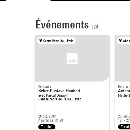
Événements
[20]
Centre Pompidou, Paris
Rencontre
Hors les
Relire Gustave Flaubert
Ardenn
avec Pascal Dusapin
Flaubert
Dans le cadre de
Relire... avec
26 oct. 2009
25 juin 
À partir de 19h30
12h - 2
Terminé
Termi