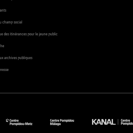
ants
du champ social
e des itinérances pour le jeune public
che
ux archives publiques
presse