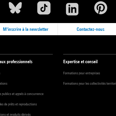
M'inscrire à la newsletter
Contactez-nous
 aux professionnels
Expertise et conseil
s
Formations pour entreprises
ations
Formations pour les collectivités territor
 publics et appels à concurrence
s de prêts et reproductions
ions et produits dérivés