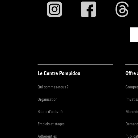
Le Centre Pompidou
Offre
Qui sommes-nous ?
Groupe
Organisation
Privatis
Bilans d'activité
Marchés
Emplois et stages
Demande
Adhérent·es
Publicat