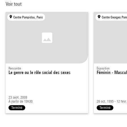
Voir tout
Centre Pompidou, Paris
Centre Georges Pom
Rencontre
Exposition
Le genre ou le rôle social des sexes
Féminin - Masculi
23 sept. 2009
À partir de 19h30
26 oct. 1995 - 12 févr
Terminé
Terminé