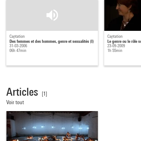
Captation
Captation
Des femmes et des hommes, genre et sexualités (I)
Le genre ou le rôle s
31-03-2006
23-09-2009
06h 47min
1h 55min
Articles
[1]
Voir tout