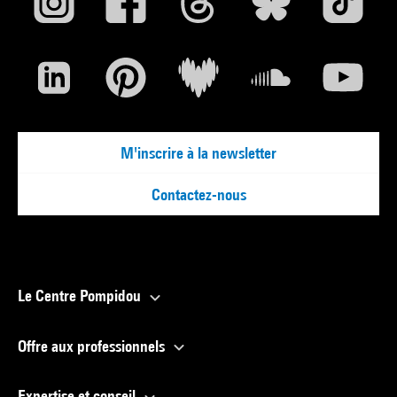
M'inscrire à la newsletter
Contactez-nous
Le Centre Pompidou
Offre aux professionnels
Expertise et conseil