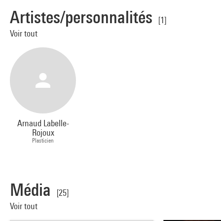
Artistes/personnalités
[1]
Voir tout
Arnaud Labelle-
Rojoux
Plasticien
Média
[25]
Voir tout