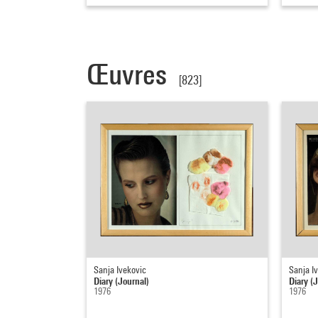
Œuvres
[823]
Sanja Ivekovic
Sanja I
Diary (Journal)
Diary (
1976
1976