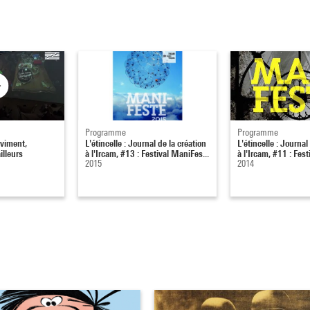
Programme
Programme
oviment,
L'étincelle : Journal de la création
L'étincelle : Journal
ailleurs
à l'Ircam, #13 : Festival ManiFes...
à l'Ircam, #11 : Fest
2015
2014