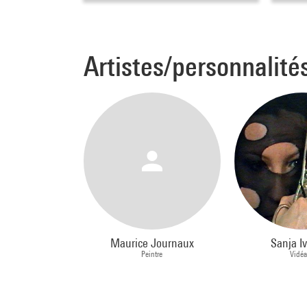
Artistes/personnalité
Maurice Journaux
Sanja I
Peintre
Vidéa