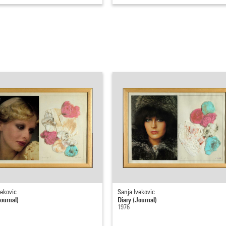
vekovic
Sanja Ivekovic
Journal)
Diary (Journal)
1976