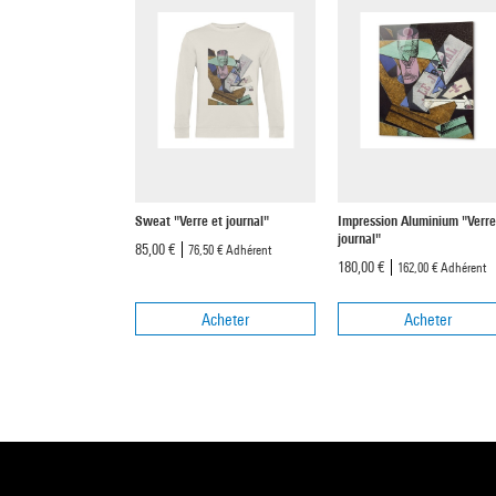
Sweat "Verre et journal"
Impression Aluminium "Verre
journal"
85,00 €
76,50 €
Adhérent
180,00 €
162,00 €
Adhérent
Acheter
Acheter