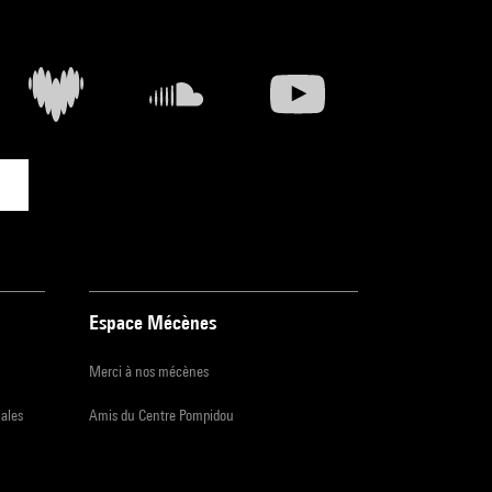
Espace Mécènes
Merci à nos mécènes
iales
Amis du Centre Pompidou