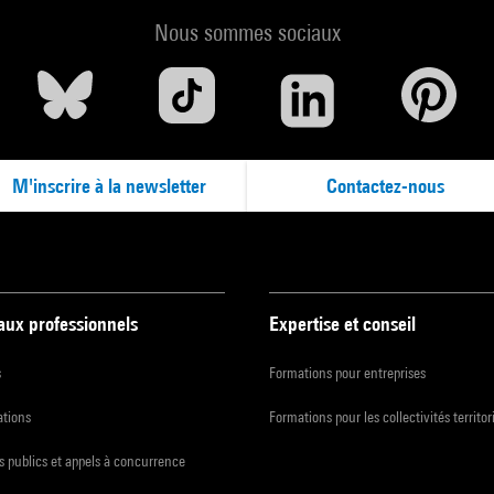
Nous sommes sociaux
M'inscrire à la newsletter
Contactez-nous
 aux professionnels
Expertise et conseil
s
Formations pour entreprises
ations
Formations pour les collectivités territor
 publics et appels à concurrence