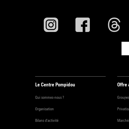
Le Centre Pompidou
Offre
Qui sommes-nous ?
Groupe
Organisation
Privatis
Bilans d'activité
Marchés