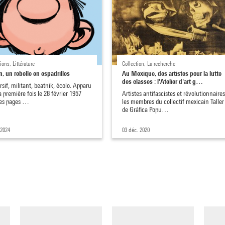
ions, Littérature
Collection, La recherche
, un rebelle en espadrilles
Au Mexique, des artistes pour la lutte
des classes : l'Atelier d'art g…
sif, militant, beatnik, écolo. Apparu
a première fois le 28 février 1957
Artistes antifascistes et révolutionnaires
les pages …
les membres du collectif mexicain Taller
de Gráfica Popu…
 2024
03 déc. 2020