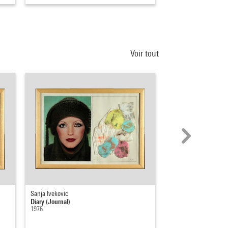
Voir tout
Sanja Ivekovic
Sanja Ivekovic
Diary (Journal)
Diary (Journal)
1976
1976