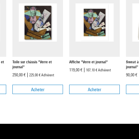
 et
Toile sur châssis "Verre et
Affiche "Verre et journal"
Sweat à
journal"
journal"
119,00 €
107,10 €
Adhérent
250,00 €
90,00 €
225,00 €
Adhérent
Acheter
Acheter