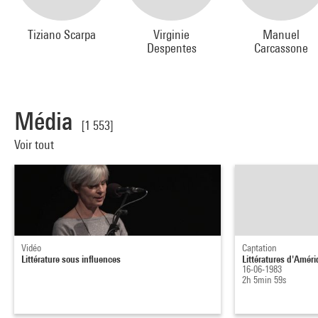
Tiziano Scarpa
Virginie
Manuel
Despentes
Carcassone
Média
[1 553]
Voir tout
Vidéo
Captation
Littérature sous influences
Littératures d'Améri
16-06-1983
2h 5min 59s