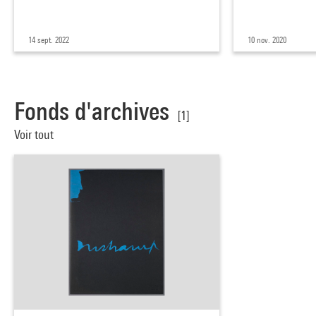
14 sept. 2022
10 nov. 2020
Fonds d'archives
[1]
Voir tout