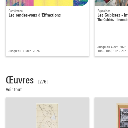
Conférence
Exposition
Les rendez-vous d'Effractions
Les Cubistes - In
The Cubists - Invent
Jusqu'au 4 oct. 2026
Jusqu'au 30 déc. 2026
10h - 18h
|
10h - 21h
Œuvres
[276]
Voir tout