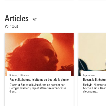
Articles
[50]
Voir tout
Scènes, Littérature
Expositions
Rap et littérature, le bitume au bout de la plume
Bacon, la littératu
D'Arthur Rimbaud à JoeyStarr, en passant par
Eschyle, Nietzsche,
Geroges Brassens, rap et littérature n'ont cessé
Michel Leiris, Geor
d'entr…
d'écrivains…