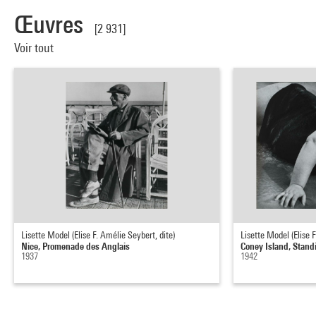
Œuvres
[2 931]
Voir tout
Lisette Model (Elise F. Amélie Seybert, dite)
Lisette Model (Elise F
Nice, Promenade des Anglais
Coney Island, Stand
1937
1942