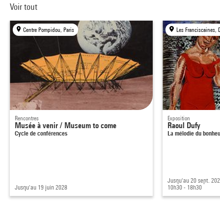
Voir tout
Centre Pompidou, Paris
Les Franciscaines, 
Rencontres
Exposition
Musée à venir / Museum to come
Raoul Dufy
Cycle de conférences
La mélodie du bonheu
Jusqu'au 20 sept. 20
Jusqu'au 19 juin 2028
10h30 - 18h30