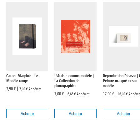
Carnet Magritte - Le
L'Artiste comme modèle |
Reproduction Picasso | 
Modèle rouge
La Collection de
Peintre masqué et son
photographies
modèle
7,90 €
7,10 €
Adhérent
7,00 €
17,90 €
6,65 €
Adhérent
16,10 €
Adhéren
Acheter
Acheter
Acheter