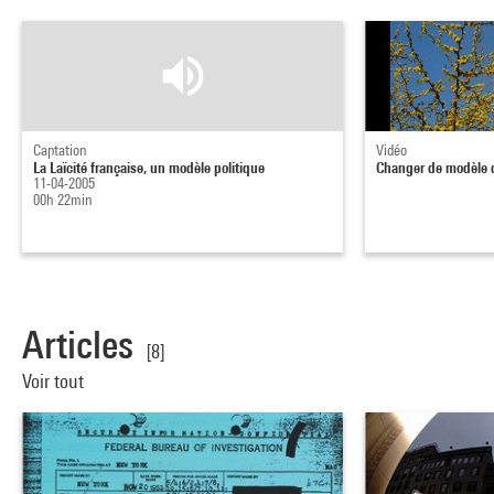
Captation
Vidéo
La Laïcité française, un modèle politique
Changer de modèle d
11-04-2005
00h 22min
Articles
[8]
Voir tout