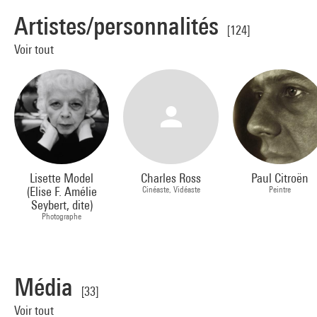
Artistes/personnalités
[124]
Voir tout
Lisette Model
Charles Ross
Paul Citroën
(Elise F. Amélie
Cinéaste, Vidéaste
Peintre
Seybert, dite)
Photographe
Média
[33]
Voir tout