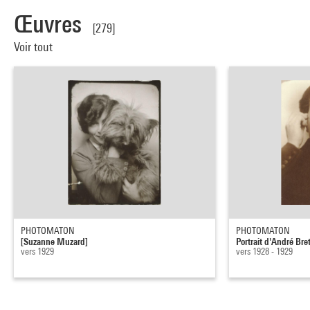
Œuvres
[279]
Voir tout
PHOTOMATON
PHOTOMATON
[Suzanne Muzard]
Portrait d'André Bre
vers 1929
vers 1928 - 1929