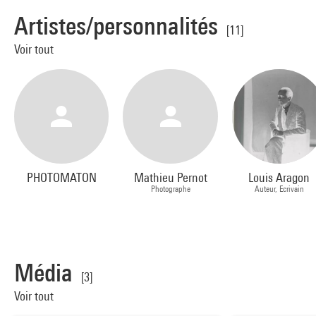
Artistes/personnalités
[11]
Voir tout
PHOTOMATON
Mathieu Pernot
Louis Aragon
Photographe
Auteur, Ecrivain
Média
[3]
Voir tout