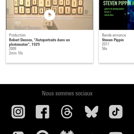
Production
Bande annonce
Robert Desnos, "Autoportraits dans un
Steven Pippin
photomaton", 1929
2017
2009
56s
2min 10s
Nous sommes sociaux