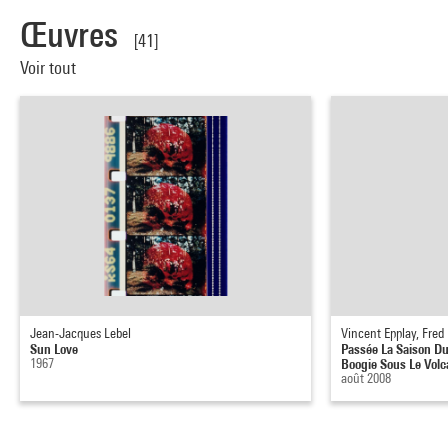
Œuvres
[41]
Voir tout
Jean-Jacques Lebel
Vincent Epplay, Fre
Sun Love
Passée La Saison D
1967
Boogie Sous Le Volca
août 2008