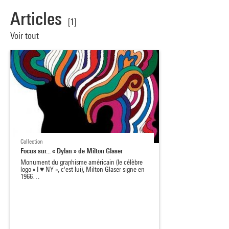
Articles
[1]
Voir tout
Collection
Focus sur... « Dylan » de Milton Glaser
Monument du graphisme américain (le célèbre
logo « I ♥ NY », c'est lui), Milton Glaser signe en
1966…